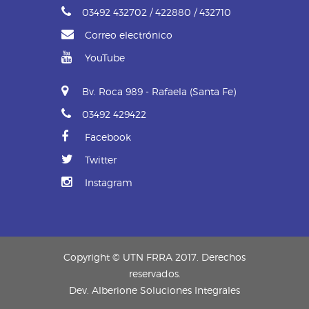
03492 432702 / 422880 / 432710
Correo electrónico
YouTube
Bv. Roca 989 - Rafaela (Santa Fe)
03492 429422
Facebook
Twitter
Instagram
Copyright © UTN FRRA 2017. Derechos
reservados.
Dev.
Alberione Soluciones Integrales