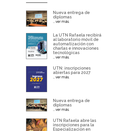
Nueva entrega de
diplomas
... ver más.
La UTN Rafaela recibirá
al laboratorio móvil de
automatización con
charlas e innovaciones
tecnológicas
... ver más.
UTN: inscripciones
abiertas para 2027
... ver más.
Nueva entrega de
diplomas
... ver más.
UTN Rafaela abre las
inscripciones para la
Especialización en