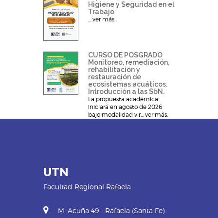
Higiene y Seguridad en el
Trabajo
... ver más.
CURSO DE POSGRADO
Monitoreo, remediación,
rehabilitación y
restauración de
ecosistemas acuáticos.
Introducción a las SbN.
La propuesta académica
iniciará en agosto de 2026
bajo modalidad vir... ver más.
UTN
Facultad Regional Rafaela
M. Acuña 49 - Rafaela (Santa Fe)