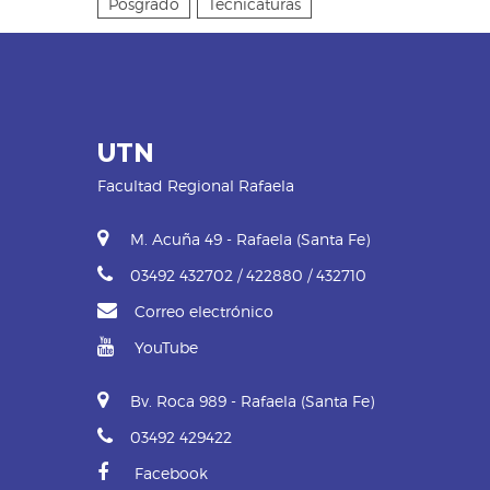
Posgrado
Tecnicaturas
UTN
Facultad Regional Rafaela
M. Acuña 49 - Rafaela (Santa Fe)
03492 432702 / 422880 / 432710
Correo electrónico
YouTube
Bv. Roca 989 - Rafaela (Santa Fe)
03492 429422
Facebook