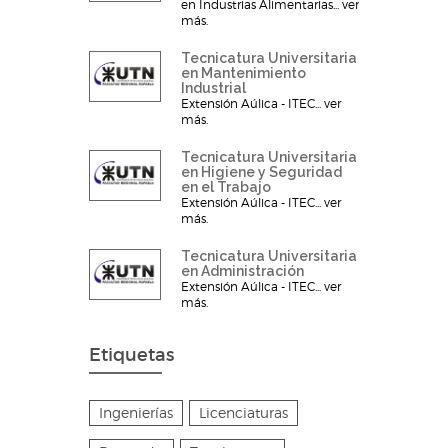
en Industrias Alimentarias... ver
más.
Tecnicatura Universitaria
en Mantenimiento
Industrial
Extensión Aúlica - ITEC... ver
más.
Tecnicatura Universitaria
en Higiene y Seguridad
en el Trabajo
Extensión Aúlica - ITEC... ver
más.
Tecnicatura Universitaria
en Administración
Extensión Aúlica - ITEC... ver
más.
Etiquetas
Ingenierías
Licenciaturas