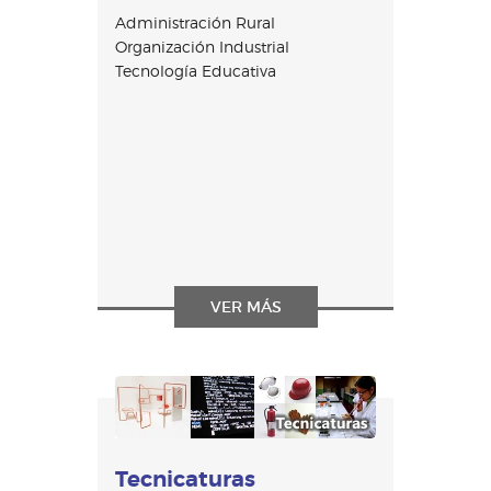
Administración Rural
Organización Industrial
Tecnología Educativa
VER MÁS
Tecnicaturas