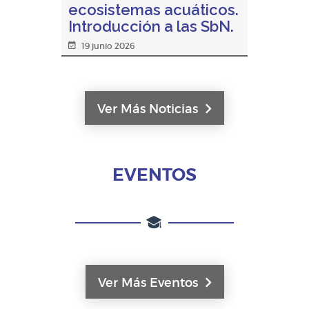
ecosistemas acuáticos.
Introducción a las SbN.
19 junio 2026
La propuesta académica iniciará en
agosto de 2026 bajo modalidad
vir... ver más.
Ver Más Noticias
EVENTOS
Ver Más Eventos