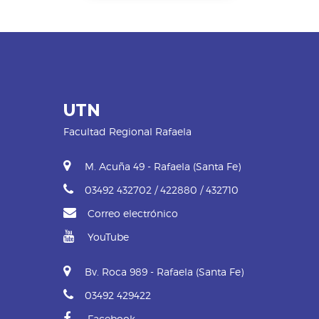
UTN
Facultad Regional Rafaela
M. Acuña 49 - Rafaela (Santa Fe)
03492 432702 / 422880 / 432710
Correo electrónico
YouTube
Bv. Roca 989 - Rafaela (Santa Fe)
03492 429422
Facebook