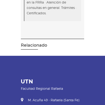
en la FRRa · Atención de
consultas en general. Trámites ·
Certificados.
Relacionado
UTN
Facultad Regional Rafaela
M. Acuña 49 - Rafaela (Santa Fe)